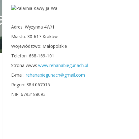
Adres: Wyżynna 4W/1
Miasto: 30-617 Kraków
Województwo: Małopolskie
Telefon: 668-169-101
Strona www:
www.rehanabiegunach.pl
E-mail:
rehanabiegunach@gmail.com
Regon: 384 067015
NIP: 6793188093