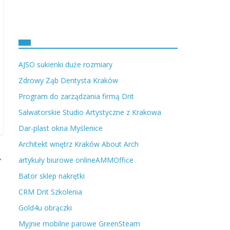
AJSO sukienki duże rozmiary
Zdrowy Ząb Dentysta Kraków
Program do zarządzania firmą Drit
Salwatorskie Studio Artystyczne z Krakowa
Dar-plast okna Myślenice
Architekt wnętrz Kraków About Arch
→
artykuły biurowe onlineAMMOffice
Bator sklep nakrętki
CRM Drit Szkolenia
Gold4u obrączki
Myjnie mobilne parowe GreenSteam