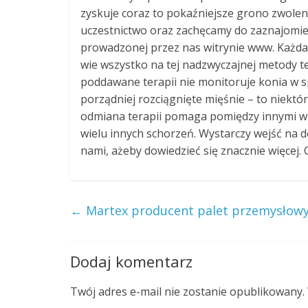
zyskuje coraz to pokaźniejsze grono zwolen
uczestnictwo oraz zachęcamy do zaznajomien
prowadzonej przez nas witrynie www. Każda s
wie wszystko na tej nadzwyczajnej metody t
poddawane terapii nie monitoruje konia w 
porządniej rozciągnięte mięśnie – to niektór
odmiana terapii pomaga pomiędzy innymi 
wielu innych schorzeń. Wystarczy wejść na
nami, ażeby dowiedzieć się znacznie więcej.
←
Martex producent palet przemysłow
Dodaj komentarz
Twój adres e-mail nie zostanie opublikowany.