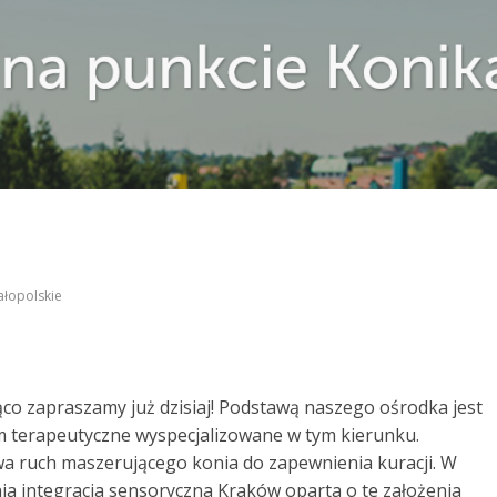
łopolskie
rąco zapraszamy już dzisiaj! Podstawą naszego ośrodka jest
m terapeutyczne wyspecjalizowane w tym kierunku.
ywa ruch maszerującego konia do zapewnienia kuracji. W
a integracja sensoryczna Kraków oparta o te założenia