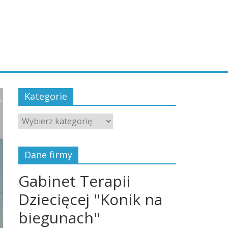
Kategorie
Kategorie
Dane firmy
Gabinet Terapii
Dziecięcej "Konik na
biegunach"