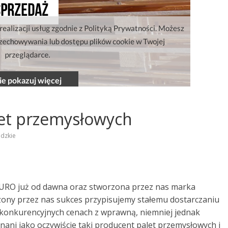
et przemysłowych
dzkie
EURO już od dawna oraz stworzona przez nas marka
ony przez nas sukces przypisujemy stałemu dostarczaniu
 konkurencyjnych cenach z wprawną, niemniej jednak
nani jako oczywiście taki producent palet przemysłowych i