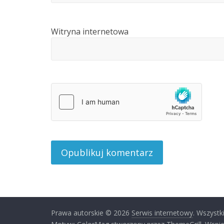
Witryna internetowa
Prawa autorskie © 2026
Serwis internetowy
. Wszystk