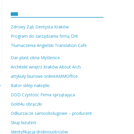
Zdrowy Ząb Dentysta Kraków
Program do zarządzania firmą Drit
Tłumaczenia Angielski Translation Cafe
Dar-plast okna Myślenice
Architekt wnętrz Kraków About Arch
artykuły biurowe onlineAMMOffice
→
Bator sklep nakrętki
DDD Czystość Firma sprzątająca
Gold4u obrączki
Odkurzacze samoobsługowe – producent
Skup biżuterii
Identyfikacja drobnoustrojów