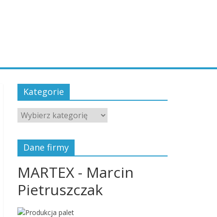
Kategorie
Kategorie
Dane firmy
MARTEX - Marcin
Pietruszczak