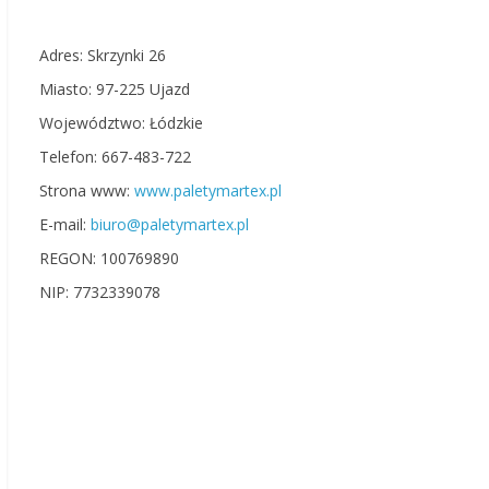
Adres: Skrzynki 26
Miasto: 97-225 Ujazd
Województwo: Łódzkie
Telefon: 667-483-722
Strona www:
www.paletymartex.pl
E-mail:
biuro@paletymartex.pl
REGON: 100769890
NIP: 7732339078