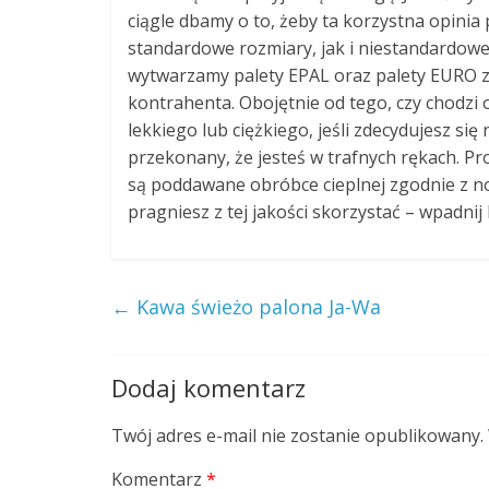
ciągle dbamy o to, żeby ta korzystna opinia 
standardowe rozmiary, jak i niestandardow
wytwarzamy palety EPAL oraz palety EURO z
kontrahenta. Obojętnie od tego, czy chodzi
lekkiego lub ciężkiego, jeśli zdecydujesz si
przekonany, że jesteś w trafnych rękach. 
są poddawane obróbce cieplnej zgodnie z norm
pragniesz z tej jakości skorzystać – wpadni
←
Kawa świeżo palona Ja-Wa
Dodaj komentarz
Twój adres e-mail nie zostanie opublikowany.
Komentarz
*