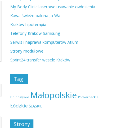
My Body Clinic laserowe usuwanie owłosienia
Kawa świeżo palona Ja-Wa
Kraków hipoterapia
Telefony Kraków Samsung
Serwis i naprawa komputerów Atium
Strony modułowe
Sprint24 transfer wesele Kraków
Tagi
Małopolskie
Dolnośląskie
Podkarpackie
Łódzkie
ŚLĄSKIE
Strony