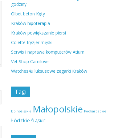
godziny
Olbet beton Kęty
Kraków hipoterapia
Kraków powiększanie piersi
Colette fryzjer męski
Serwis i naprawa komputerów Atium
Vet Shop Carnilove
Watches4u luksusowe zegarki Kraków
Tagi
Małopolskie
Dolnośląskie
Podkarpackie
Łódzkie
ŚLĄSKIE