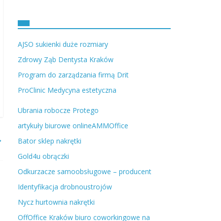
AJSO sukienki duże rozmiary
Zdrowy Ząb Dentysta Kraków
Program do zarządzania firmą Drit
ProClinic Medycyna estetyczna
Ubrania robocze Protego
artykuły biurowe onlineAMMOffice
→
Bator sklep nakrętki
Gold4u obrączki
Odkurzacze samoobsługowe – producent
Identyfikacja drobnoustrojów
Nycz hurtownia nakrętki
OffOffice Kraków biuro coworkingowe na