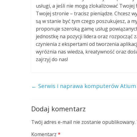
usługi, a jeśli nie mogą zlokalizować Twoje
Twojej stronie – tracisz pieniądze. Chcesz
są w stanie być tym czego poszukujesz, a 
proponuje szeroką gamę usług powiązanych 
jednostkę na pozycji lidera oraz rozpocząć
czynienia z ekspertami od tworzenia aplikac
wyróżnia nas wiedza, kreatywność oraz doświa
zajrzyj do nas!
←
Serwis i naprawa komputerów Atium
Dodaj komentarz
Twój adres e-mail nie zostanie opublikowany.
Komentarz
*