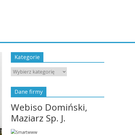
Kategorie
Kategorie
Dane firmy
Webiso Domiński,
Maziarz Sp. J.