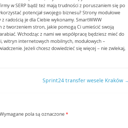
j firmy w SERP bądź też mają trudności z poruszaniem się po
 wykorzystać potencjał swojego biznesu? Strony modułowe
my z radością je dla Ciebie wykonamy. SmartWWW
z tworzeniem stron, jakie pomogą Ci umieścić swoją
 zarabiać. Wchodząc z nami we współpracę będziesz mieć do
ji, witryn internetowych mobilnych, modułowych –
dczenie. Jeżeli chcesz dowiedzieć się więcej – nie zwlekaj,
Sprint24 transfer wesele Kraków
Wymagane pola są oznaczone
*