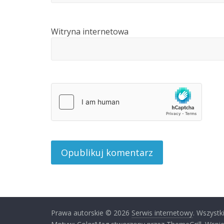
Witryna internetowa
Prawa autorskie © 2026
Serwis internetowy
. Wszystk